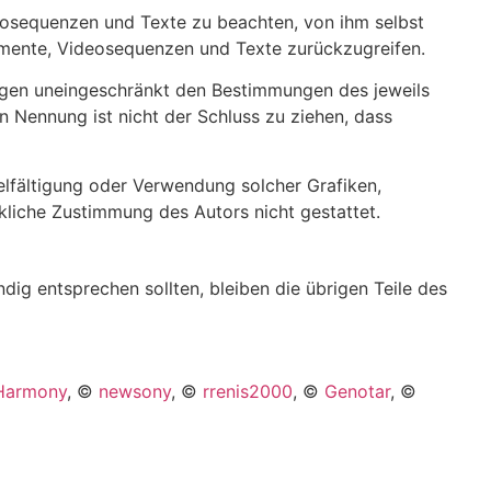
deosequenzen und Texte zu beachten, von ihm selbst
kumente, Videosequenzen und Texte zurückzugreifen.
iegen uneingeschränkt den Bestimmungen des jeweils
n Nennung ist nicht der Schluss zu ziehen, dass
vielfältigung oder Verwendung solcher Grafiken,
liche Zustimmung des Autors nicht gestattet.
dig entsprechen sollten, bleiben die übrigen Teile des
Harmony
, ©
newsony
, ©
rrenis2000
, ©
Genotar
, ©