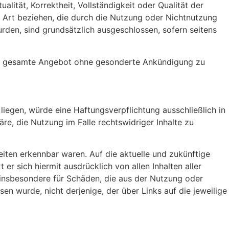
ität, Korrektheit, Vollständigkeit oder Qualität der
r Art beziehen, die durch die Nutzung oder Nichtnutzung
rden, sind grundsätzlich ausgeschlossen, sofern seitens
r das gesamte Angebot ohne gesonderte Ankündigung zu
iegen, würde eine Haftungsverpflichtung ausschließlich in
re, die Nutzung im Falle rechtswidriger Inhalte zu
Seiten erkennbar waren. Auf die aktuelle und zukünftige
 er sich hiermit ausdrücklich von allen Inhalten aller
nd insbesondere für Schäden, die aus der Nutzung oder
en wurde, nicht derjenige, der über Links auf die jeweilige