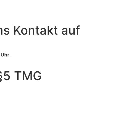
ns Kontakt auf
 Uhr
.
 §5 TMG