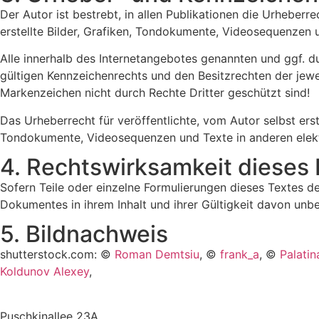
Der Autor ist bestrebt, in allen Publikationen die Urhebe
erstellte Bilder, Grafiken, Tondokumente, Videosequenzen
Alle innerhalb des Internetangebotes genannten und ggf. 
gültigen Kennzeichenrechts und den Besitzrechten der jewe
Markenzeichen nicht durch Rechte Dritter geschützt sind!
Das Urheberrecht für veröffentlichte, vom Autor selbst erst
Tondokumente, Videosequenzen und Texte in anderen elektr
4. Rechts­wirksamkeit dieses
Sofern Teile oder einzelne Formulierungen dieses Textes der
Dokumentes in ihrem Inhalt und ihrer Gültigkeit davon unbe
5. Bildnachweis
shutterstock.com: ©
Roman Demtsiu
, ©
frank_a
, ©
Palatin
Koldunov Alexey
,
Puschkinallee 23A