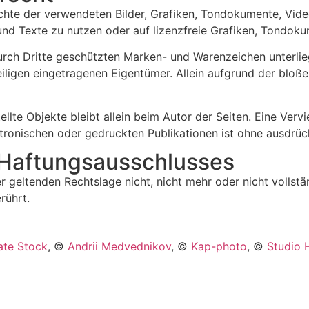
rrechte der verwendeten Bilder, Grafiken, Tondokumente, Vi
 und Texte zu nutzen oder auf lizenzfreie Grafiken, Tondo
durch Dritte geschützten Marken- und Warenzeichen unterl
iligen eingetragenen Eigentümer. Allein aufgrund der bloße
ellte Objekte bleibt allein beim Autor der Seiten. Eine Ver
onischen oder gedruckten Publikationen ist ohne ausdrück
 Haftungs­ausschlusses
 geltenden Rechtslage nicht, nicht mehr oder nicht vollstän
rührt.
ate Stock
, ©
Andrii Medvednikov
, ©
Kap-photo
, ©
Studio 