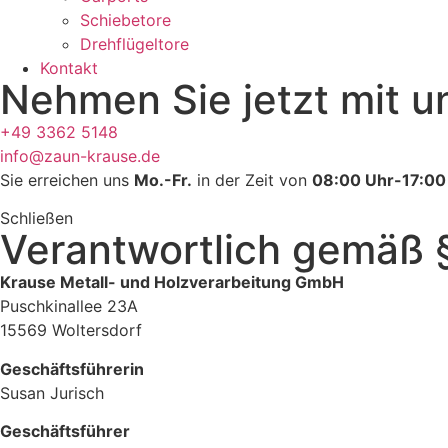
Schiebetore
Drehflügeltore
Kontakt
Nehmen Sie jetzt mit u
+49 3362 5148
info@zaun-krause.de
Sie erreichen uns
Mo.-Fr.
in der Zeit von
08:00 Uhr-17:00
Schließen
Verant­wortlich gemäß
Krause Metall- und Holzverarbeitung GmbH
Puschkinallee 23A
15569 Woltersdorf
Geschäftsführerin
Susan Jurisch
Geschäftsführer