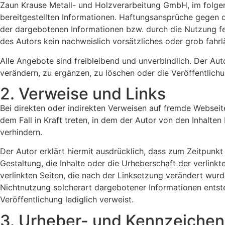
Zaun Krause Metall- und Holzverarbeitung GmbH, im folgende
bereitgestellten Informationen. Haftungsansprüche gegen d
der dargebotenen Informationen bzw. durch die Nutzung feh
des Autors kein nachweislich vorsätzliches oder grob fahrl
Alle Angebote sind freibleibend und unverbindlich. Der Au
verändern, zu ergänzen, zu löschen oder die Veröffentlichu
2. Verweise und Links
Bei direkten oder indirekten Verweisen auf fremde Webseit
dem Fall in Kraft treten, in dem der Autor von den Inhalte
verhindern.
Der Autor erklärt hiermit ausdrücklich, dass zum Zeitpunkt 
Gestaltung, die Inhalte oder die Urheberschaft der verlinkten
verlinkten Seiten, die nach der Linksetzung verändert wurd
Nichtnutzung solcherart dargebotener Informationen entstehe
Veröffentlichung lediglich verweist.
3. Urheber- und Kennzeichen