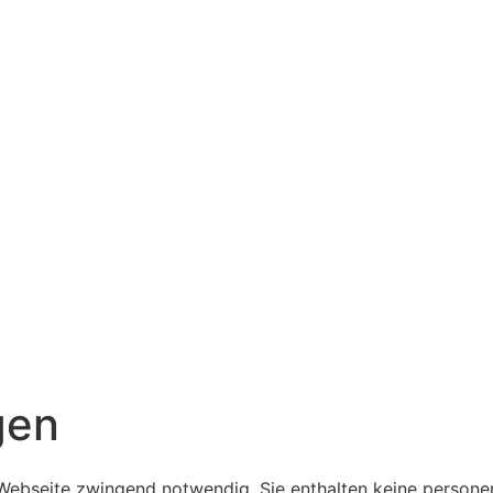
gen
 Webseite zwingend notwendig. Sie enthalten keine person