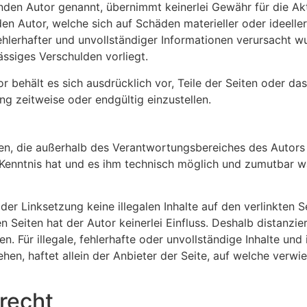
n Autor genannt, übernimmt keinerlei Gewähr für die Aktual
en Autor, welche sich auf Schäden materieller oder ideelle
lerhafter und unvollständiger Informationen verursacht wu
ässiges Verschulden vorliegt.
tor behält es sich ausdrücklich vor, Teile der Seiten ode
ng zeitweise oder endgültig einzustellen.
en, die außerhalb des Verantwortungsbereiches des Autors l
n Kenntnis hat und es ihm technisch möglich und zumutbar wä
der Linksetzung keine illegalen Inhalte auf den verlinkten 
 Seiten hat der Autor keinerlei Einfluss. Deshalb distanziert
en. Für illegale, fehlerhafte oder unvollständige Inhalte u
n, haftet allein der Anbieter der Seite, auf welche verwies
recht