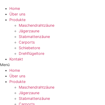
Home
Über uns
Produkte
Maschendrahtzäune
Jägerzaune
Stabmattenzäune
Carports
Schiebetore
Drehflügeltore
Kontakt
Menü
Home
Über uns
Produkte
Maschendrahtzäune
Jägerzaune
Stabmattenzäune
Carports