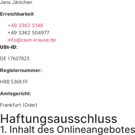
Jens Jänichen
Erreichbarkeit
+49 3362 5148
+49 3362 504977
info@zaun-krause.de
USt
–
ID
:
DE 17607823
Registernummer:
HRB 5368 FF
Amtsgericht:
Frankfurt (Oder)
Haftungs­ausschluss
1. Inhalt des Onlineangebote